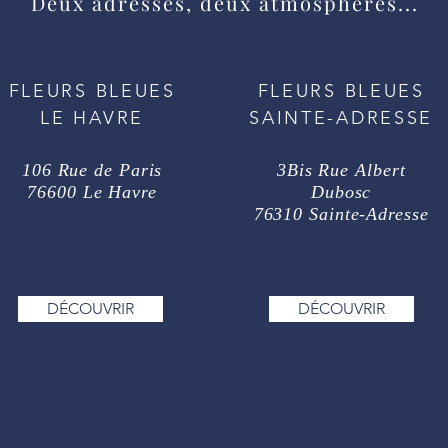
Deux adresses, deux atmosphères...
FLEURS BLEUES
FLEURS BLEUES
LE HAVRE
SAINTE-ADRESSE
106 Rue de Paris
3Bis Rue Albert
76600 Le Havre
Dubosc
76310 Sainte-Adresse
DÉCOUVRIR
DÉCOUVRIR